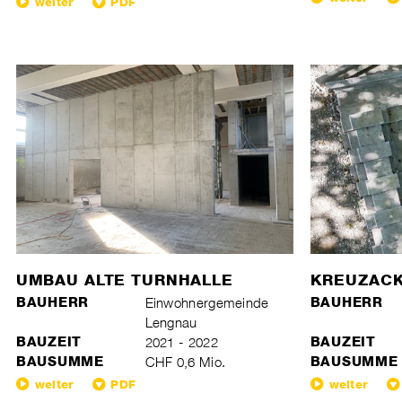
weiter
PDF
UMBAU ALTE TURNHALLE
KREUZACK
BAUHERR
Einwohnergemeinde
BAUHERR
Lengnau
BAUZEIT
2021 - 2022
BAUZEIT
BAUSUMME
CHF 0,6 Mio.
BAUSUMME
weiter
PDF
weiter