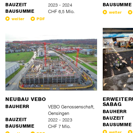
BAUZEIT
2023 - 2024
BAUSUMME
BAUSUMME
CHF 6,5 Mio.
weiter
weiter
PDF
NEUBAU VEBO
ERWEITER
SABAG
BAUHERR
VEBO Genossenschaft,
BAUHERR
Oensingen
BAUZEIT
BAUZEIT
2022 - 2023
BAUSUMME
BAUSUMME
CHF 7 Mio.
weiter