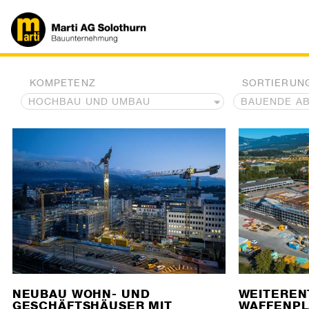
KOMPETENZ
SORTIERUN
NEUBAU WOHN- UND
WEITEREN
GESCHÄFTSHÄUSER MIT
WAFFENPL