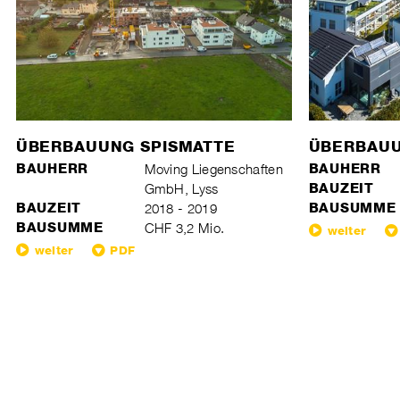
ÜBERBAUUNG SPISMATTE
ÜBERBAU
BAUHERR
Moving Liegenschaften
BAUHERR
GmbH, Lyss
BAUZEIT
BAUZEIT
2018 - 2019
BAUSUMME
BAUSUMME
CHF 3,2 Mio.
weiter
weiter
PDF