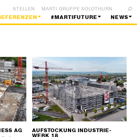
STELLEN
MARTI GRUPPE SOLOTHURN
REFERENZEN
#MARTIFUTURE
NEWS
HESS AG
AUFSTOCKUNG INDUSTRIE-
WERK 18