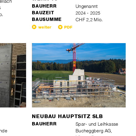
ellach
BAUHERR
Ungenannt
5
BAUZEIT
2024 - 2025
o.
BAUSUMME
CHF 2,2 Mio.
weiter
PDF
NEUBAU HAUPTSITZ SLB
BAUHERR
Spar- und Leihkasse
inde
Bucheggberg AG,