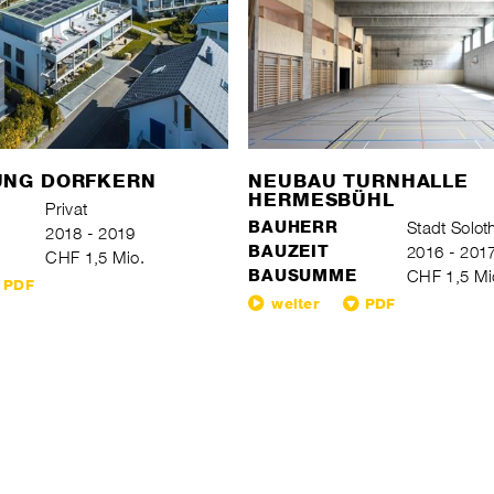
UNG DORFKERN
NEUBAU TURNHALLE
HERMESBÜHL
Privat
BAUHERR
Stadt Solot
2018 - 2019
BAUZEIT
2016 - 201
CHF 1,5 Mio.
BAUSUMME
CHF 1,5 Mi
PDF
weiter
PDF