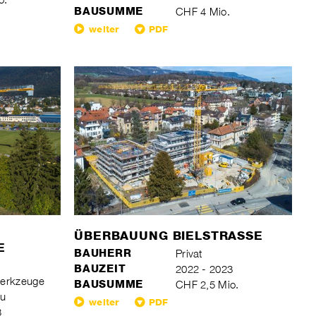
BAUSUMME
CHF 4 Mio.
weiter
PDF
ÜBERBAUUNG BIELSTRASSE
E
BAUHERR
Privat
BAUZEIT
2022 - 2023
werkzeuge
BAUSUMME
CHF 2,5 Mio.
au
weiter
PDF
3