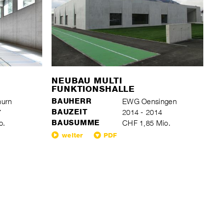
NEUBAU MULTI
FUNKTIONSHALLE
hurn
BAUHERR
EWG Oensingen
7
BAUZEIT
2014 - 2014
o.
BAUSUMME
CHF 1,85 Mio.
weiter
PDF