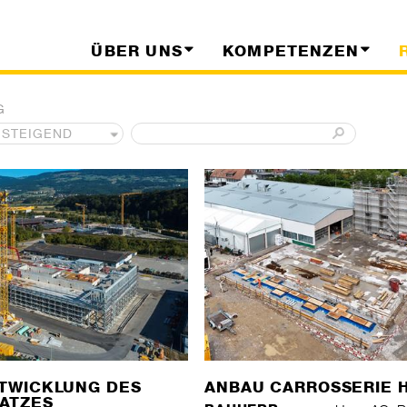
ÜBER UNS
KOMPETENZEN
G
TWICKLUNG DES
ANBAU CARROSSERIE 
ATZES