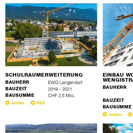
SCHULRAUMERWEITERUNG
EINBAU W
WENGISTR
BAUHERR
EWG Langendorf
BAUHERR
BAUZEIT
2019 - 2021
BAUSUMME
CHF 2,5 Mio.
BAUZEIT
weiter
PDF
BAUSUMME
weiter