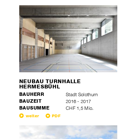
NEUBAU TURNHALLE
HERMESBÜHL
BAUHERR
Stadt Solothurn
BAUZEIT
2016 - 2017
BAUSUMME
CHF 1,5 Mio.
weiter
PDF