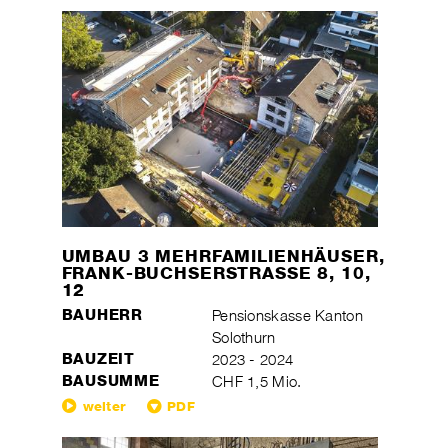
UMBAU 3 MEHRFAMILIENHÄUSER,
FRANK-BUCHSERSTRASSE 8, 10,
12
BAUHERR
Pensionskasse Kanton
Solothurn
BAUZEIT
2023 - 2024
BAUSUMME
CHF 1,5 Mio.
weiter
PDF