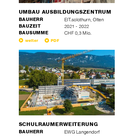
UMBAU AUSBILDUNGSZENTRUM
BAUHERR
EIT.solothurn, Olten
BAUZEIT
2021 - 2022
BAUSUMME
CHF 0,3 Mio.
weiter
PDF
SCHULRAUMERWEITERUNG
BAUHERR
EWG Langendorf