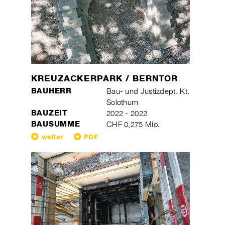
KREUZACKERPARK / BERNTOR
BAUHERR
Bau- und Justizdept. Kt.
Solothurn
BAUZEIT
2022 - 2022
BAUSUMME
CHF 0,275 Mio.
weiter
PDF