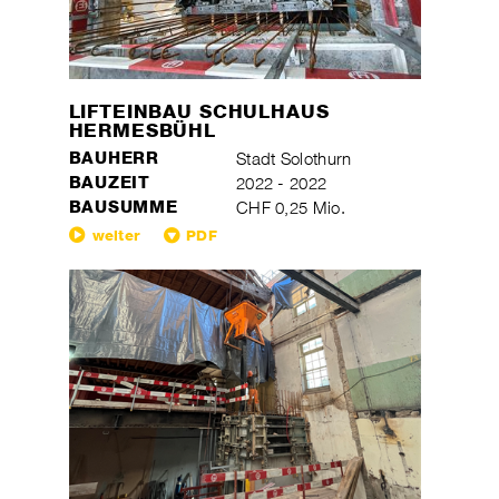
LIFTEINBAU SCHULHAUS
HERMESBÜHL
BAUHERR
Stadt Solothurn
BAUZEIT
2022 - 2022
BAUSUMME
CHF 0,25 Mio.
weiter
PDF