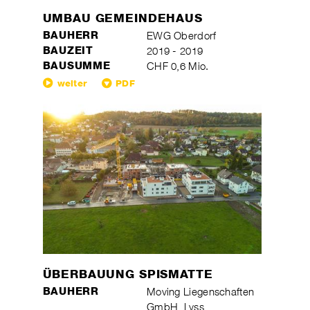
UMBAU GEMEINDEHAUS
BAUHERR
EWG Oberdorf
BAUZEIT
2019 - 2019
BAUSUMME
CHF 0,6 Mio.
weiter
PDF
ÜBERBAUUNG SPISMATTE
BAUHERR
Moving Liegenschaften
GmbH, Lyss