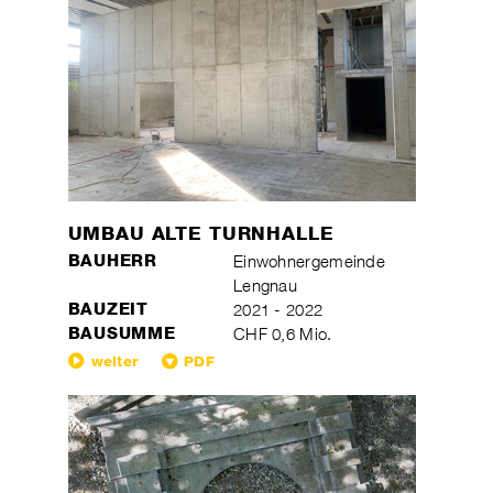
UMBAU ALTE TURNHALLE
BAUHERR
Einwohnergemeinde
Lengnau
BAUZEIT
2021 - 2022
BAUSUMME
CHF 0,6 Mio.
weiter
PDF