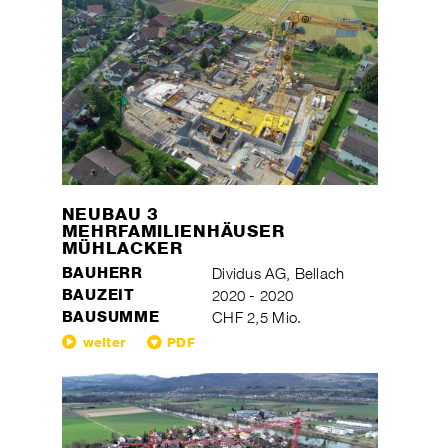
NEUBAU 3
MEHRFAMILIENHÄUSER
MÜHLACKER
BAUHERR
Dividus AG, Bellach
BAUZEIT
2020 - 2020
BAUSUMME
CHF 2,5 Mio.
weiter
PDF