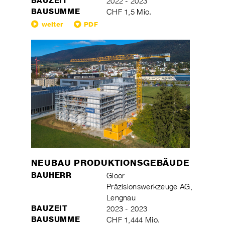
BAUZEIT
2022 - 2023
BAUSUMME
CHF 1,5 Mio.
weiter
PDF
NEUBAU PRODUKTIONSGEBÄUDE
BAUHERR
Gloor
Präzisionswerkzeuge AG,
Lengnau
BAUZEIT
2023 - 2023
BAUSUMME
CHF 1,444 Mio.