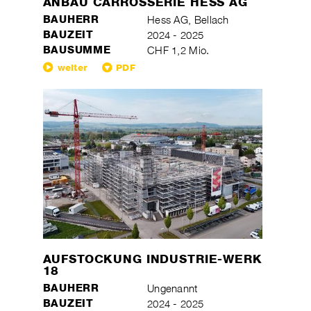
ANBAU CARROSSERIE HESS AG
BAUHERR
Hess AG, Bellach
BAUZEIT
2024 - 2025
BAUSUMME
CHF 1,2 Mio.
weiter
PDF
AUFSTOCKUNG INDUSTRIE-WERK
18
BAUHERR
Ungenannt
BAUZEIT
2024 - 2025