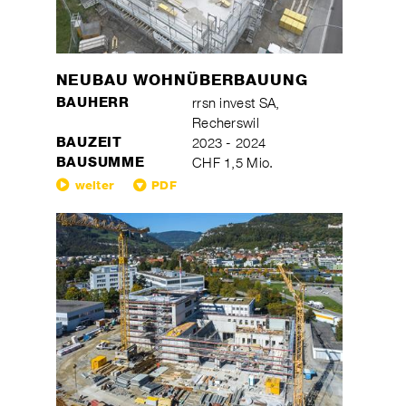
NEUBAU WOHNÜBERBAUUNG
BAUHERR
rrsn invest SA,
Recherswil
BAUZEIT
2023 - 2024
BAUSUMME
CHF 1,5 Mio.
weiter
PDF