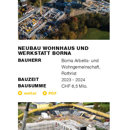
NEUBAU WOHNHAUS UND
WERKSTATT BORNA
BAUHERR
Borna Arbeits- und
Wohngemeinschaft,
Rothrist
BAUZEIT
2023 - 2024
BAUSUMME
CHF 6,5 Mio.
weiter
PDF