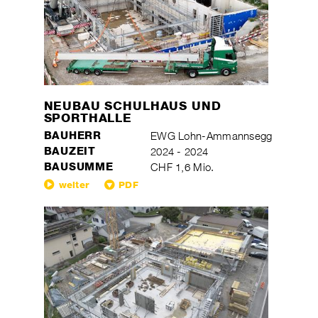
NEUBAU SCHULHAUS UND
SPORTHALLE
BAUHERR
EWG Lohn-Ammannsegg
BAUZEIT
2024 - 2024
BAUSUMME
CHF 1,6 Mio.
weiter
PDF