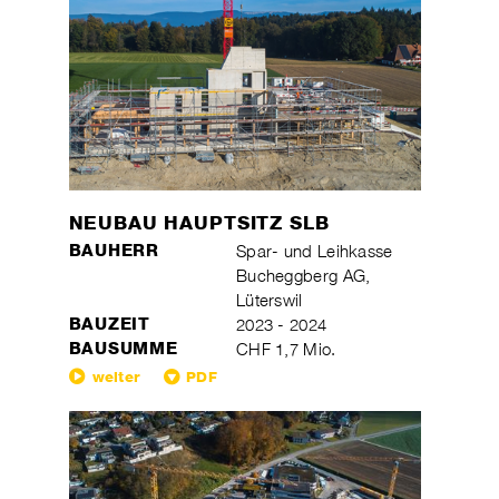
NEUBAU HAUPTSITZ SLB
BAUHERR
Spar- und Leihkasse
Bucheggberg AG,
Lüterswil
BAUZEIT
2023 - 2024
BAUSUMME
CHF 1,7 Mio.
weiter
PDF