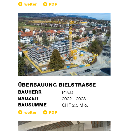
weiter
PDF
ÜBERBAUUNG BIELSTRASSE
BAUHERR
Privat
BAUZEIT
2022 - 2023
BAUSUMME
CHF 2,5 Mio.
weiter
PDF