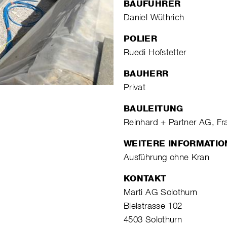
BAUFÜHRER
Daniel Wüthrich
POLIER
Ruedi Hofstetter
BAUHERR
Privat
BAULEITUNG
Reinhard + Partner AG, F
WEITERE INFORMATI
Ausführung ohne Kran
KONTAKT
Marti AG Solothurn
Bielstrasse 102
4503 Solothurn