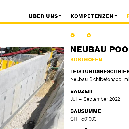
ÜBER UNS
KOMPETENZEN
NEUBAU POO
KOSTHOFEN
LEISTUNGSBESCHRIE
Neubau Sichtbetonpool mit
BAUZEIT
Juli – September 2022
BAUSUMME
CHF 50'000