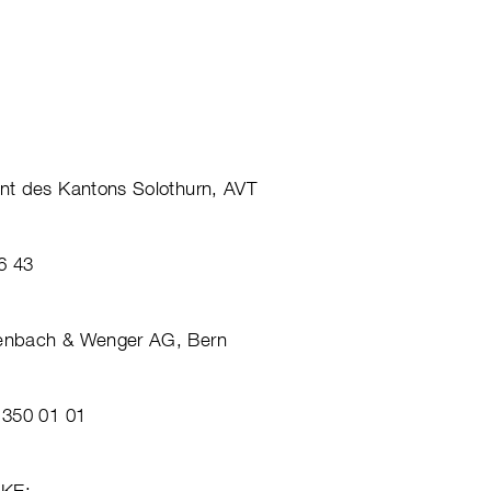
nt des Kantons Solothurn, AVT
6 43
enbach & Wenger AG, Bern
 350 01 01