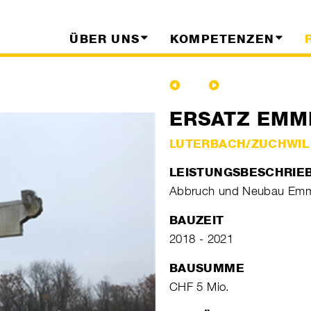
ÜBER UNS
KOMPETENZEN
ERSATZ EMM
LUTERBACH/ZUCHWIL
LEISTUNGSBESCHRIE
Abbruch und Neubau Em
BAUZEIT
2018 - 2021
BAUSUMME
CHF 5 Mio.