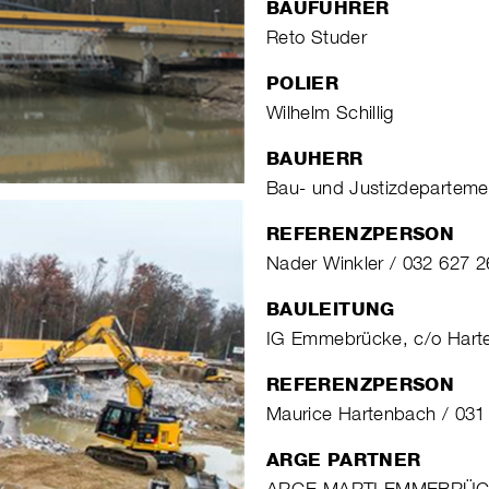
BAUFÜHRER
Reto Studer
POLIER
Wilhelm Schillig
BAUHERR
Bau- und Justizdeparteme
REFERENZPERSON
Nader Winkler / 032 627 2
BAULEITUNG
IG Emmebrücke, c/o Hart
REFERENZPERSON
Maurice Hartenbach / 031
ARGE PARTNER