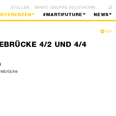
STELLEN
MARTI GRUPPE SOLOTHURN
REFERENZEN
#MARTIFUTURE
NEWS
PDF
EBRÜCKE 4/2 UND 4/4
B
mebrücke