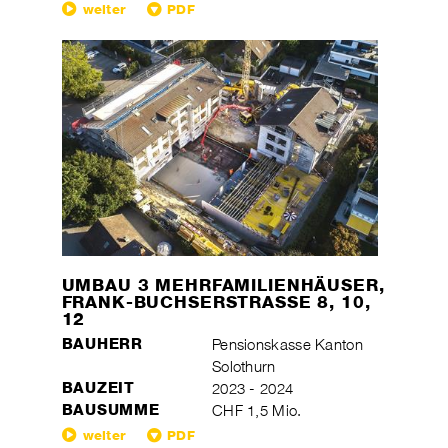
weiter
PDF
UMBAU 3 MEHRFAMILIENHÄUSER,
FRANK-BUCHSERSTRASSE 8, 10,
12
BAUHERR
Pensionskasse Kanton
Solothurn
BAUZEIT
2023 - 2024
BAUSUMME
CHF 1,5 Mio.
weiter
PDF