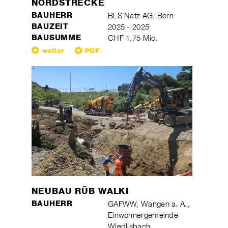
NORDSTRECKE
BAUHERR
BLS Netz AG, Bern
BAUZEIT
2025 - 2025
BAUSUMME
CHF 1,75 Mio.
weiter
PDF
NEUBAU RÜB WALKI
BAUHERR
GAFWW, Wangen a. A.,
Einwohnergemeinde
Wiedlisbach