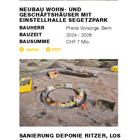
NEUBAU WOHN- UND
GESCHÄFTSHÄUSER MIT
EINSTELLHALLE SEGETZPARK
BAUHERR
Previs Vorsorge, Bern
BAUZEIT
2024 - 2026
BAUSUMME
CHF 7 Mio.
weiter
PDF
SANIERUNG DEPONIE RITZER, LOS