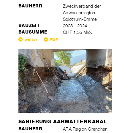
BAUHERR
Zweckverband der
Abwasserregion
Solothurn-Emme
BAUZEIT
2023 - 2024
BAUSUMME
CHF 1,55 Mio.
weiter
PDF
SANIERUNG AARMATTENKANAL
BAUHERR
ARA Region Grenchen