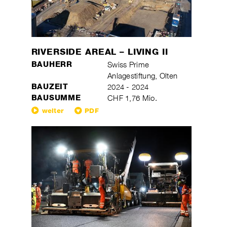
RIVERSIDE AREAL – LIVING II
BAUHERR
Swiss Prime
Anlagestiftung, Olten
BAUZEIT
2024 - 2024
BAUSUMME
CHF 1,76 Mio.
weiter
PDF