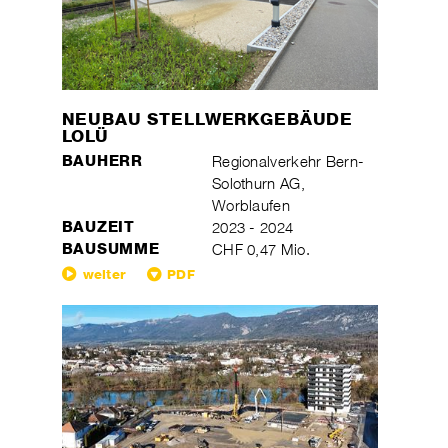
NEUBAU STELLWERKGEBÄUDE
LOLÜ
BAUHERR
Regionalverkehr Bern-
Solothurn AG,
Worblaufen
BAUZEIT
2023 - 2024
BAUSUMME
CHF 0,47 Mio.
weiter
PDF