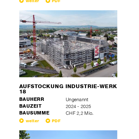
weiter
PDF
AUFSTOCKUNG INDUSTRIE-WERK
18
BAUHERR
Ungenannt
BAUZEIT
2024 - 2025
BAUSUMME
CHF 2,2 Mio.
weiter
PDF