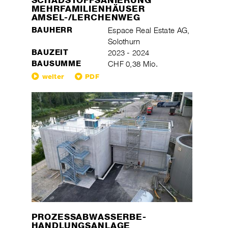
SCHADSTOFFSANIERUNG
MEHRFAMILIENHÄUSER
AMSEL-/LERCHENWEG
BAUHERR
Espace Real Estate AG,
Solothurn
BAUZEIT
2023 - 2024
BAUSUMME
CHF 0,38 Mio.
weiter
PDF
PROZESSABWASSERBE-
HANDLUNGSANLAGE