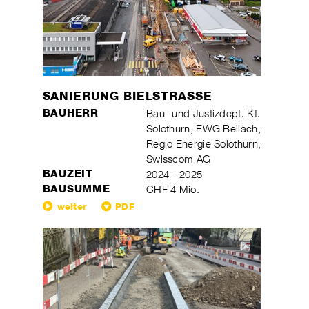
SANIERUNG BIELSTRASSE
BAUHERR
Bau- und Justizdept. Kt.
Solothurn, EWG Bellach,
Regio Energie Solothurn,
Swisscom AG
BAUZEIT
2024 - 2025
BAUSUMME
CHF 4 Mio.
weiter
PDF