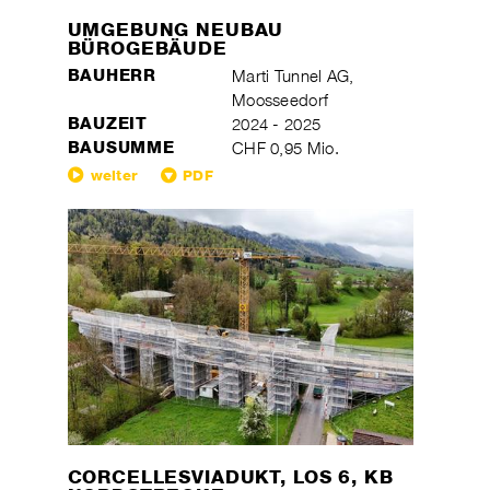
UMGEBUNG NEUBAU
BÜROGEBÄUDE
BAUHERR
Marti Tunnel AG,
Moosseedorf
BAUZEIT
2024 - 2025
BAUSUMME
CHF 0,95 Mio.
weiter
PDF
CORCELLESVIADUKT, LOS 6, KB