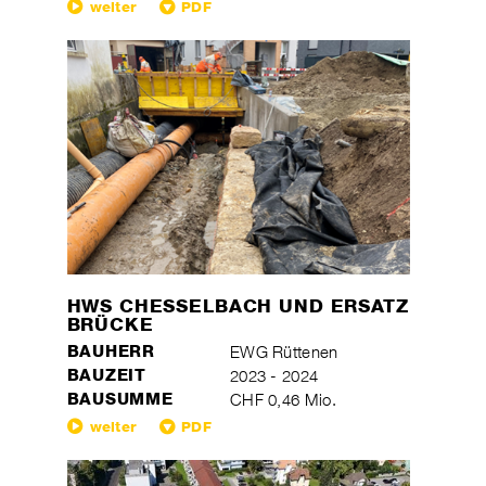
weiter
PDF
HWS CHESSELBACH UND ERSATZ
BRÜCKE
BAUHERR
EWG Rüttenen
BAUZEIT
2023 - 2024
BAUSUMME
CHF 0,46 Mio.
weiter
PDF