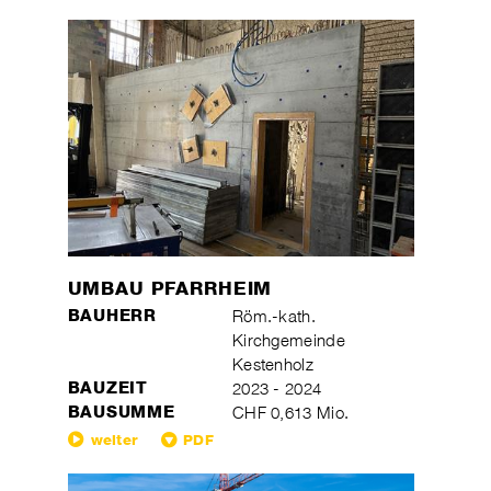
UMBAU PFARRHEIM
BAUHERR
Röm.-kath.
Kirchgemeinde
Kestenholz
BAUZEIT
2023 - 2024
BAUSUMME
CHF 0,613 Mio.
weiter
PDF