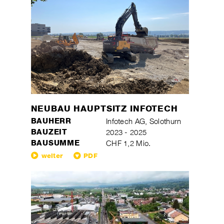
NEUBAU HAUPTSITZ INFOTECH
BAUHERR
Infotech AG, Solothurn
BAUZEIT
2023 - 2025
BAUSUMME
CHF 1,2 Mio.
weiter
PDF