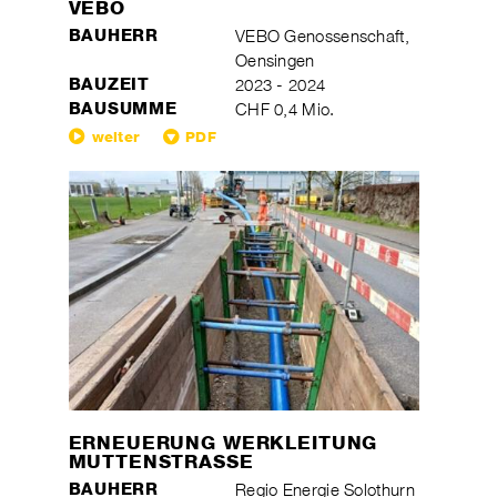
VEBO
BAUHERR
VEBO Genossenschaft,
Oensingen
BAUZEIT
2023 - 2024
BAUSUMME
CHF 0,4 Mio.
weiter
PDF
ERNEUERUNG WERKLEITUNG
MUTTENSTRASSE
BAUHERR
Regio Energie Solothurn