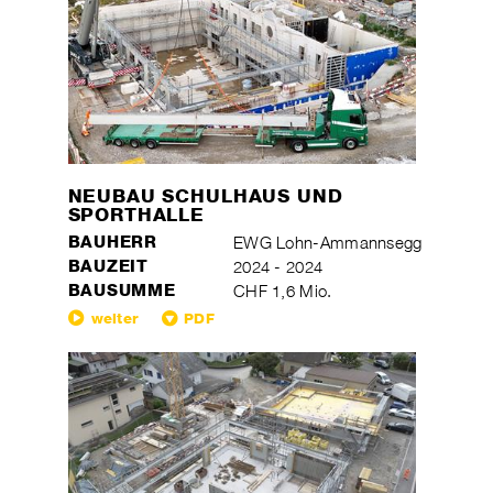
NEUBAU SCHULHAUS UND
SPORTHALLE
BAUHERR
EWG Lohn-Ammannsegg
BAUZEIT
2024 - 2024
BAUSUMME
CHF 1,6 Mio.
weiter
PDF