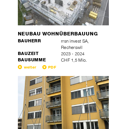
NEUBAU WOHNÜBERBAUUNG
BAUHERR
rrsn invest SA,
Recherswil
BAUZEIT
2023 - 2024
BAUSUMME
CHF 1,5 Mio.
weiter
PDF