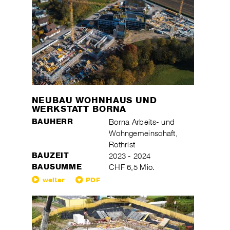
NEUBAU WOHNHAUS UND
WERKSTATT BORNA
BAUHERR
Borna Arbeits- und
Wohngemeinschaft,
Rothrist
BAUZEIT
2023 - 2024
BAUSUMME
CHF 6,5 Mio.
weiter
PDF