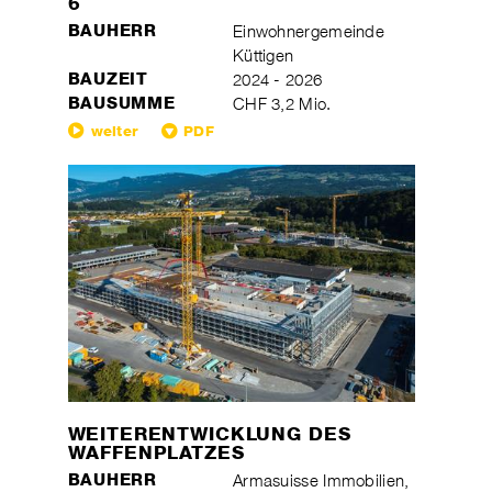
6
BAUHERR
Einwohnergemeinde
Küttigen
BAUZEIT
2024 - 2026
BAUSUMME
CHF 3,2 Mio.
weiter
PDF
WEITERENTWICKLUNG DES
WAFFENPLATZES
BAUHERR
Armasuisse Immobilien,