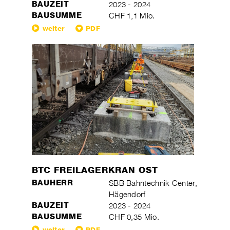
BAUZEIT
2023 - 2024
BAUSUMME
CHF 1,1 Mio.
weiter
PDF
BTC FREILAGERKRAN OST
BAUHERR
SBB Bahntechnik Center,
Hägendorf
BAUZEIT
2023 - 2024
BAUSUMME
CHF 0,35 Mio.
weiter
PDF