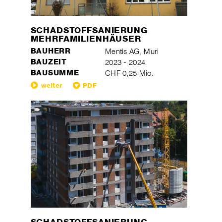
SCHADSTOFFSANIERUNG
MEHRFAMILIENHÄUSER
BAUHERR
Mentis AG, Muri
BAUZEIT
2023 - 2024
BAUSUMME
CHF 0,25 Mio.
weiter
PDF