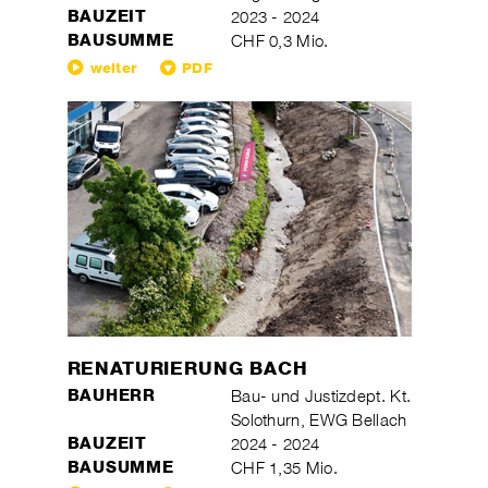
BAUZEIT
2023 - 2024
BAUSUMME
CHF 0,3 Mio.
weiter
PDF
RENATURIERUNG BACH
BAUHERR
Bau- und Justizdept. Kt.
Solothurn, EWG Bellach
BAUZEIT
2024 - 2024
BAUSUMME
CHF 1,35 Mio.