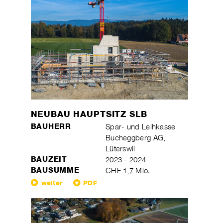
NEUBAU HAUPTSITZ SLB
BAUHERR
Spar- und Leihkasse
Bucheggberg AG,
Lüterswil
BAUZEIT
2023 - 2024
BAUSUMME
CHF 1,7 Mio.
weiter
PDF