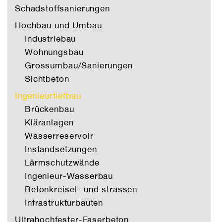
Schadstoffsanierungen
Hochbau und Umbau
Industriebau
Wohnungsbau
Grossumbau/Sanierungen
Sichtbeton
Ingenieurtiefbau
Brückenbau
Kläranlagen
Wasserreservoir
Instandsetzungen
Lärmschutzwände
Ingenieur-Wasserbau
Betonkreisel- und strassen
Infrastrukturbauten
Ultrahochfester-Faserbeton