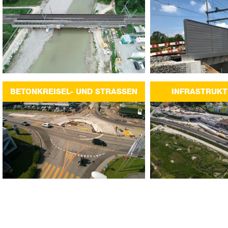
BETONKREISEL- UND STRASSEN
INFRASTRUK