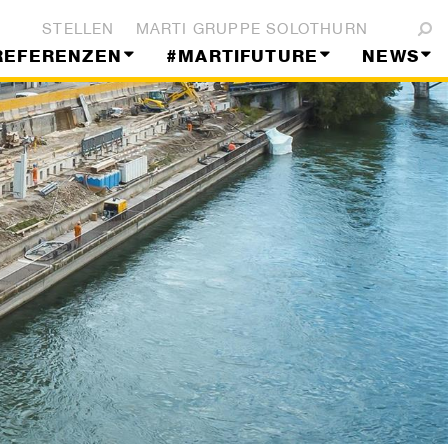
STELLEN
MARTI GRUPPE SOLOTHURN
REFERENZEN
#MARTIFUTURE
NEWS