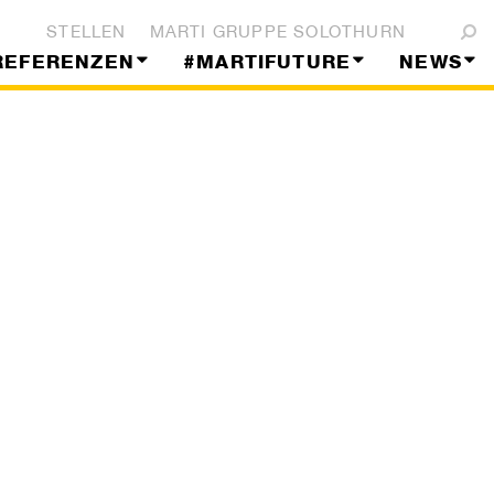
STELLEN
MARTI GRUPPE SOLOTHURN
REFERENZEN
#MARTIFUTURE
NEWS