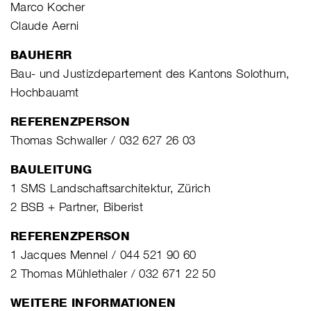
Marco Kocher
Claude Aerni
BAUHERR
Bau- und Justizdepartement des Kantons Solothurn,
Hochbauamt
REFERENZPERSON
Thomas Schwaller / 032 627 26 03
BAULEITUNG
1 SMS Landschaftsarchitektur, Zürich
2 BSB + Partner, Biberist
REFERENZPERSON
1 Jacques Mennel / 044 521 90 60
2 Thomas Mühlethaler / 032 671 22 50
WEITERE INFORMATIONEN