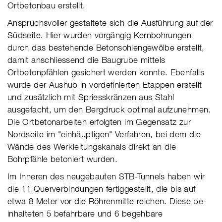
Ortbetonbau erstellt.
Anspruchsvoller gestaltete sich die Ausführung auf der
Südseite. Hier wurden vorgängig Kernbohrungen
durch das bestehende Betonsohlengewölbe erstellt,
damit anschliessend die Baugrube mittels
Ortbetonpfählen gesichert werden konnte. Ebenfalls
wurde der Aushub in vordefinierten Etappen erstellt
und zu­sätzlich mit Spriesskränzen aus Stahl
ausgefacht, um den Bergdruck optimal aufzunehmen.
Die Ortbetonarbeiten erfolgten im Gegensatz zur
Nordseite im "einhäuptigen" Verfahren, bei dem die
Wände des Werkleitungskanals direkt an die
Bohrpfähle betoniert wurden.
Im Inneren des neugebauten STB-Tunnels haben wir
die 11 Querverbindungen fertiggestellt, die bis auf
etwa 8 Meter vor die Röhrenmitte reichen.
Diese be­
inhalteten 5 befahrbare und 6 begehbare