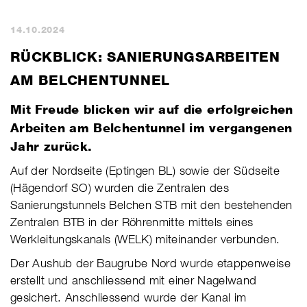
14.10.2024
RÜCKBLICK: SANIERUNGSARBEITEN
AM BELCHENTUNNEL
​Mit Freude blicken wir auf die erfolgreichen
Arbeiten am Belchen­tunnel im vergangenen
Jahr zurück.
​Auf der Nordseite (Eptingen BL) sowie der Südseite
(Hägendorf SO) wurden die Zentralen des
Sanierungstunnels Belchen STB mit den bestehenden
Zentralen BTB in der Röhrenmitte mittels eines
Werkleitungskanals (WELK) miteinander verbunden.
Der Aushub der Baugrube Nord wurde etappenweise
erstellt und anschliessend mit einer Nagelwand
gesichert. Anschliessend wurde der Kanal im